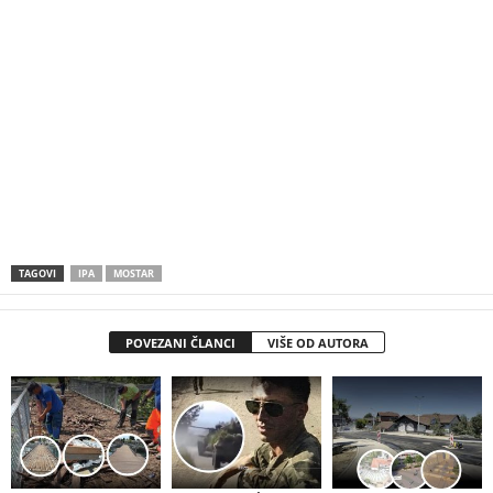
TAGOVI
IPA
MOSTAR
POVEZANI ČLANCI
VIŠE OD AUTORA