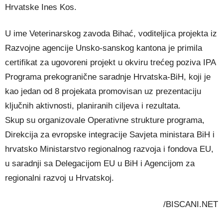
Hrvatske Ines Kos.
U ime Veterinarskog zavoda Bihać, voditeljica projekta iz
Razvojne agencije Unsko-sanskog kantona je primila
certifikat za ugovoreni projekt u okviru trećeg poziva IPA
Programa prekogranične saradnje Hrvatska-BiH, koji je
kao jedan od 8 projekata promovisan uz prezentaciju
ključnih aktivnosti, planiranih ciljeva i rezultata.
Skup su organizovale Operativne strukture programa,
Direkcija za evropske integracije Savjeta ministara BiH i
hrvatsko Ministarstvo regionalnog razvoja i fondova EU,
u saradnji sa Delegacijom EU u BiH i Agencijom za
regionalni razvoj u Hrvatskoj.
/BISCANI.NET