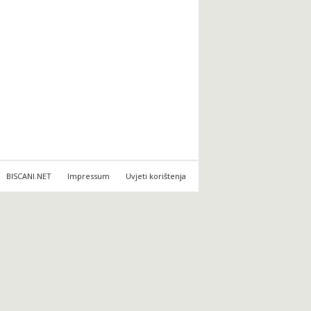
BISCANI.NET
Impressum
Uvjeti korištenja