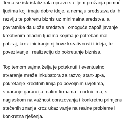
Tema se iskristalizirala upravo s ciljem pružanja pomoći
ljudima koji imaju dobre ideje, a nemaju sredstava da ih
razviju te pokrenu biznis uz minimalna sredstva, a
povratnike da ulože sredstva i omoguće zapošljavanje
kreativnim mladim ljudima kojima je potreban mali
poticaj, kroz iniciranje njihove kreativnosti i ideja, te
povezivanje i realizaciju do pokretanje biznisa.
Top temom sajma želja je potaknuti i eventualno
stvaranje mreže inkubatora za razvoj start-up-a,
pokretanje kreditnih linija po povoljnim uvjetima,
stvaranje garancija malim firmama i obrtnicima, s
naglaskom na važnost obrazovanja i konkretnu primjenu
stečenih znanja kroz ukazivanje na realne probleme i
konkretna rješenja.