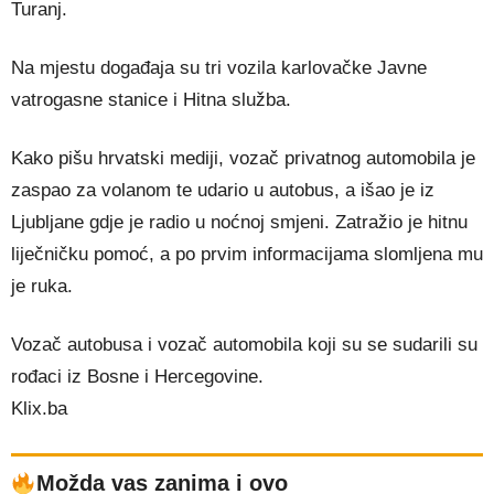
Turanj.
Na mjestu događaja su tri vozila karlovačke Javne
vatrogasne stanice i Hitna služba.
Kako pišu hrvatski mediji, vozač privatnog automobila je
zaspao za volanom te udario u autobus, a išao je iz
Ljubljane gdje je radio u noćnoj smjeni. Zatražio je hitnu
liječničku pomoć, a po prvim informacijama slomljena mu
je ruka.
Vozač autobusa i vozač automobila koji su se sudarili su
rođaci iz Bosne i Hercegovine.
Klix.ba
Možda vas zanima i ovo