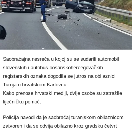
Saobraćajna nesreća u kojoj su se sudarili automobil
slovenskih i autobus bosanskohercegovačkih
registarskih oznaka dogodila se jutros na obilaznici
Turnja u hrvatskom Karlovcu.
Kako prenose hrvatski mediji, dvije osobe su zatražile
liječničku pomoć.
Policija navodi da je saobraćaj turanjskom obilaznicom
zatvoren i da se odvija obilazno kroz gradsku četvrt