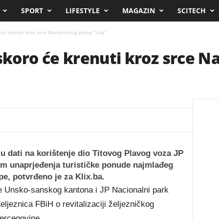
SPORT
LIFESTYLE
MAGAZIN
SCITECH
 će krenuti kroz srce Nacionalnog parka “Una”
uskoro će krenuti kroz srce 
ju dati na korištenje dio Titovog Plavog voza JP
em unaprjeđenja turističke ponude najmlađeg
e, potvrđeno je za Klix.ba.
de Unsko-sanskog kantona i JP Nacionalni park
jeznica FBiH o revitalizaciji željezničkog
ercegovine.