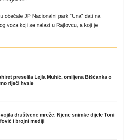
u obećale JP Nacionalni park “Una” dati na
og voza koji se nalazi u Rajlovcu, a koji je
hiret preselila Lejla Muhić, omiljena Bišćanka o
mo riječi hvale
ojila društvene mreže: Njene snimke dijele Toni
fović i brojni mediji