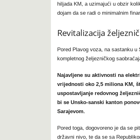
hiljada KM, a uzimajući u obzir koli
dojam da se radi o minimalnim fina
Revitalizacija željezni
Pored Plavog voza, na sastanku u Sa
kompletnog željezničkog saobraćaja
Najavljene su aktivnosti na elekt
vrijednosti oko 2,5 miliona KM, š
uspostavljanje redovnog željezni
bi se Unsko-sanski kanton ponov
Sarajevom.
Pored toga, dogovoreno je da se pit
državni nivo, te da se sa Republik