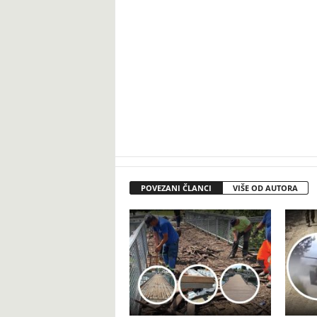
POVEZANI ČLANCI
VIŠE OD AUTORA