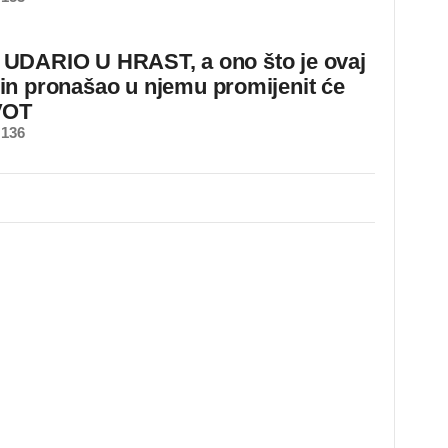
DARIO U HRAST, a ono što je ovaj
n pronašao u njemu promijenit će
VOT
 136