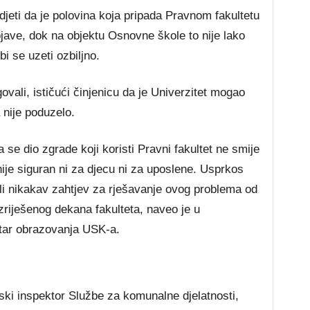
jeti da je polovina koja pripada Pravnom fakultetu
jave, dok na objektu Osnovne škole to nije lako
bi se uzeti ozbiljno.
vali, ističući činjenicu da je Univerzitet mogao
a nije poduzelo.
se dio zgrade koji koristi Pravni fakultet ne smije
 nije siguran ni za djecu ni za uposlene. Usprkos
i nikakav zahtjev za rješavanje ovog problema od
riješenog dekana fakulteta, naveo je u
ar obrazovanja USK-a.
ki inspektor Službe za komunalne djelatnosti,