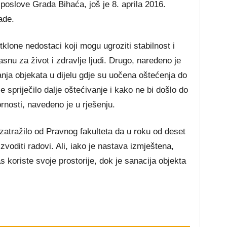
 poslove Grada Bihaća, još je 8. aprila 2016.
ade.
klone nedostaci koji mogu ugroziti stabilnost i
nu za život i zdravlje ljudi. Drugo, naređeno je
nja objekata u dijelu gdje su uočena oštećenja do
 spriječilo dalje oštećivanje i kako ne bi došlo do
rnosti, navedeno je u rješenju.
zatražilo od Pravnog fakulteta da u roku od deset
zvoditi radovi. Ali, iako je nastava izmještena,
 koriste svoje prostorije, dok je sanacija objekta