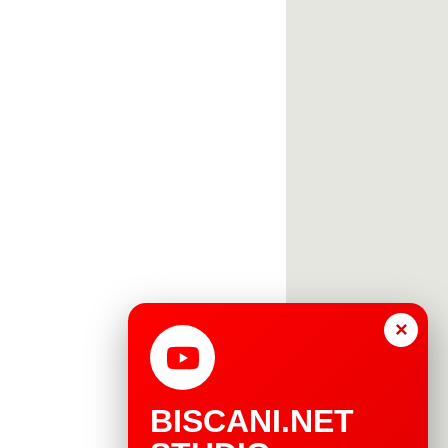
×
BISCANI.NET