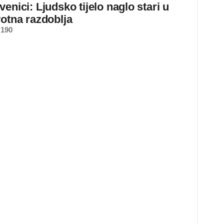
enici: Ljudsko tijelo naglo stari u
votna razdoblja
 190