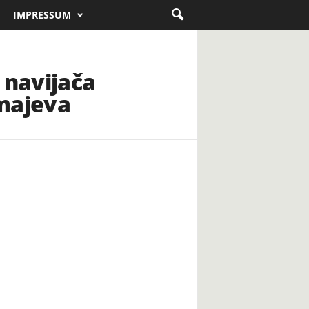
IMPRESSUM
 navijača
Zmajeva