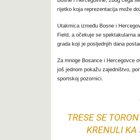
Bosne i Hercegovine, zbog čega se
rijetko koja reprezentacija može do
Utakmica između Bosne i Hercegov
Field, a očekuje se spektakularna a
grada koji je posljednjih dana postao
Za mnoge Bosance i Hercegovce ovo
još jednom pokažu zajedništvo, pon
sportskoj pozornici.
TRESE SE TORO
KRENULI KA