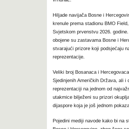
Hiljade navijača Bosne i Hercegovi
krenule prema stadionu BMO Field, 
Svjetskom prvenstvu 2026. godine. 
obojene su zastavama Bosne i Herc
stvarajući prizore koji podsjećaju n
reprezentacije.
Veliki broj Bosanaca i Hercegovaca s
Sjedinjenih Američkih Država, ali i
reprezentaciji na jednom od najvažni
utakmice bilježeni su prizori okuplj
dijaspore koja je još jednom pokaz
Pojedini mediji navode kako bi na st