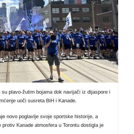
su plavo-žutim bojama dok navijači iz dijaspore i
mćenje uoči susreta BiH i Kanade.
e novo poglavlje svoje sportske historije, a
e protiv Kanade atmosfera u Torontu dostigla je