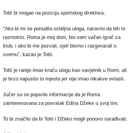
Totti bi mogao na poziciju sportskog direktora.
“Ako bi mi se ponudila ozbiljna uloga, naravno da bih to
razmotrio. Roma je moj dom, bio sam važan igrač za
klub, i ako bi me pozvali, sjeli bismo i razgovarali o
svemu”, kazao je Totti.
Totti je ranije imao kraću ulogu kao savjetnik u Romi, ali
je brzo napustio to mjesto jer nije imao nikakve ovlasti.
Jučer su se pojavile informacije da je Roma
zainteresovana za povratak Edina Džeke u svoj tim.
To bi značilo da bi Totti i Džeko mogli ponovo sarađivati.