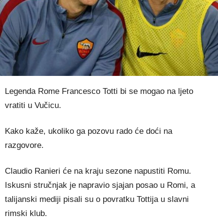
Legenda Rome Francesco Totti bi se mogao na ljeto
vratiti u Vučicu.
Kako kaže, ukoliko ga pozovu rado će doći na
razgovore.
Claudio Ranieri će na kraju sezone napustiti Romu.
Iskusni stručnjak je napravio sjajan posao u Romi, a
talijanski mediji pisali su o povratku Tottija u slavni
rimski klub.