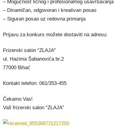
– Mogućnost ličnog i profesionalnog usavršavanja
– Dinamičan, odgovoran i kreativan posao
– Siguran posao uz redovna primanja
Prijavu za konkurs možete dostaviti na adresu:
Frizerski salon “ZLAJA”
ul. Hazima Šabanovića br.2
77000 Bihać
Kontakt telefon: 061/353-455
Čekamo Vas!
Vaš frizerski salon “ZLAJA”