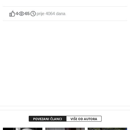
4
65
prije 4064 dana
POVEZANI ČLANCI
VIŠE OD AUTORA