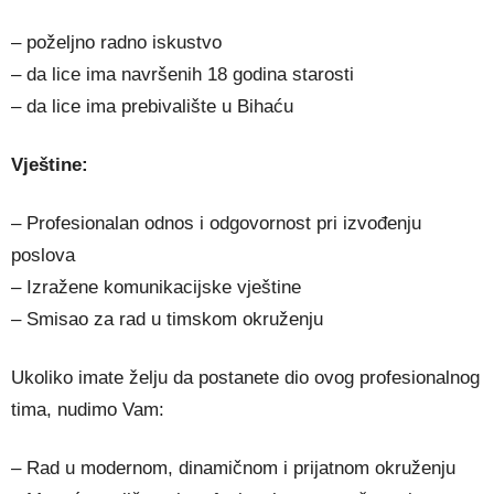
– poželjno radno iskustvo
– da lice ima navršenih 18 godina starosti
– da lice ima prebivalište u Bihaću
Vještine:
– Profesionalan odnos i odgovornost pri izvođenju
poslova
– Izražene komunikacijske vještine
– Smisao za rad u timskom okruženju
Ukoliko imate želju da postanete dio ovog profesionalnog
tima, nudimo Vam:
– Rad u modernom, dinamičnom i prijatnom okruženju