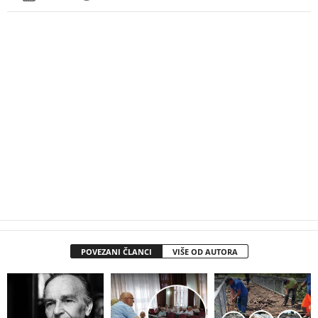
POVEZANI ČLANCI
VIŠE OD AUTORA