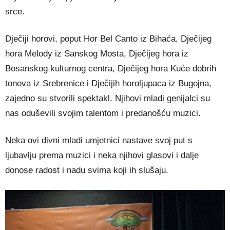
srce.
Dječiji horovi, poput Hor Bel Canto iz Bihaća, Dječijeg
hora Melody iz Sanskog Mosta, Dječijeg hora iz
Bosanskog kulturnog centra, Dječijeg hora Kuće dobrih
tonova iz Srebrenice i Dječijih horoljupaca iz Bugojna,
zajedno su stvorili spektakl. Njihovi mladi genijalci su
nas oduševili svojim talentom i predanošću muzici.
Neka ovi divni mladi umjetnici nastave svoj put s
ljubavlju prema muzici i neka njihovi glasovi i dalje
donose radost i nadu svima koji ih slušaju.