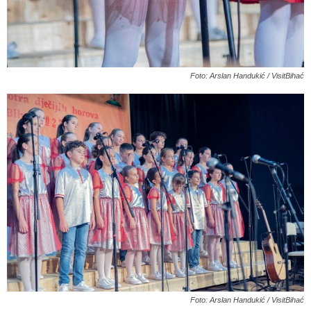
Foto: Arslan Handukić / VisitBihać
Foto: Arslan Handukić / VisitBihać