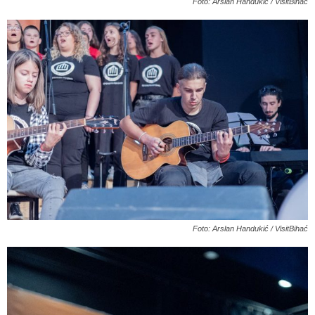
Foto: Arslan Handukić / VisitBihać
Foto: Arslan Handukić / VisitBihać