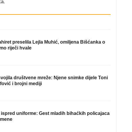
ka.
hiret preselila Lejla Muhić, omiljena Bišćanka o
mo riječi hvale
ojila društvene mreže: Njene snimke dijele Toni
fović i brojni mediji
ispred uniforme: Gest mladih bihaćkih policajaca
omene