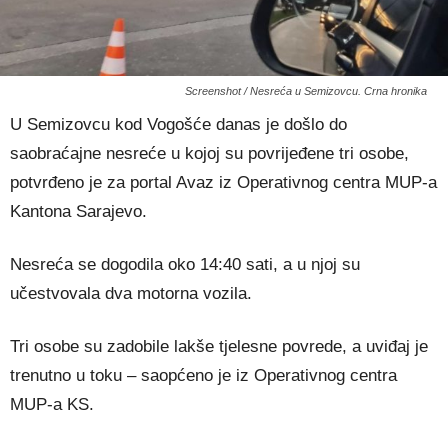
Screenshot / Nesreća u Semizovcu. Crna hronika
U Semizovcu kod Vogošće danas je došlo do
saobraćajne nesreće u kojoj su povrijeđene tri osobe,
potvrđeno je za portal Avaz iz Operativnog centra MUP-a
Kantona Sarajevo.
Nesreća se dogodila oko 14:40 sati, a u njoj su
učestvovala dva motorna vozila.
Tri osobe su zadobile lakše tjelesne povrede, a uviđaj je
trenutno u toku – saopćeno je iz Operativnog centra
MUP-a KS.