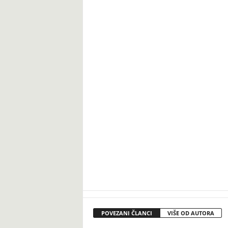
POVEZANI ČLANCI
VIŠE OD AUTORA