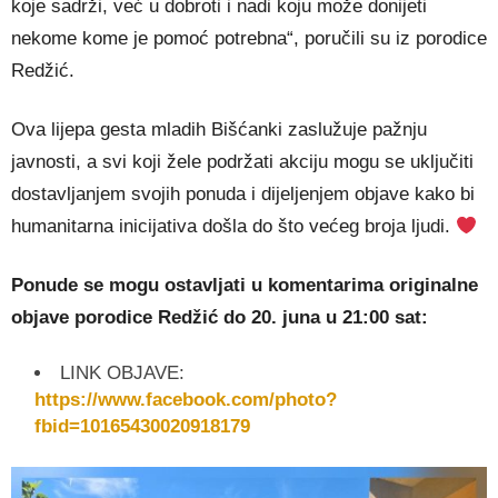
koje sadrži, već u dobroti i nadi koju može donijeti
nekome kome je pomoć potrebna“, poručili su iz porodice
Redžić.
Ova lijepa gesta mladih Bišćanki zaslužuje pažnju
javnosti, a svi koji žele podržati akciju mogu se uključiti
dostavljanjem svojih ponuda i dijeljenjem objave kako bi
humanitarna inicijativa došla do što većeg broja ljudi.
Ponude se mogu ostavljati u komentarima originalne
objave porodice Redžić do 20. juna u 21:00 sat:
LINK OBJAVE:
https://www.facebook.com/photo?
fbid=10165430020918179