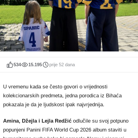
534
15.195
prije 52 dana
U vremenu kada se često govori o vrijednosti
kolekcionarskih predmeta, jedna porodica iz Bihaća
pokazala je da je ljudskost ipak najvrjednija.
Amina, Džejla i Lejla Redžić
odlučile su svoj potpuno
popunjeni Panini FIFA World Cup 2026 album staviti u