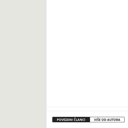
POVEZANI ČLANCI
VIŠE OD AUTORA