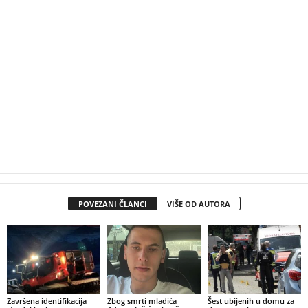
POVEZANI ČLANCI
VIŠE OD AUTORA
Završena identifikacija
Zbog smrti mladića
Šest ubijenih u domu za