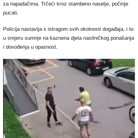
za napadačima. Trčeći kroz stambeno naselje, počinje
pucati.
Policija nastavlja s istragom svih okolnosti događaja, i to
u smjeru sumnje na kaznena djela nasilničkog ponašanja
i dovođenja u opasnost.