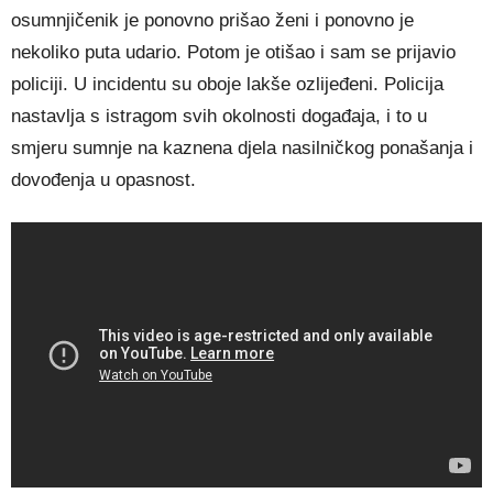
osumnjičenik je ponovno prišao ženi i ponovno je
nekoliko puta udario. Potom je otišao i sam se prijavio
policiji. U incidentu su oboje lakše ozlijeđeni. Policija
nastavlja s istragom svih okolnosti događaja, i to u
smjeru sumnje na kaznena djela nasilničkog ponašanja i
dovođenja u opasnost.