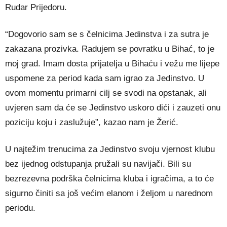
Rudar Prijedoru.
“Dogovorio sam se s čelnicima Jedinstva i za sutra je
zakazana prozivka. Radujem se povratku u Bihać, to je
moj grad. Imam dosta prijatelja u Bihaću i vežu me lijepe
uspomene za period kada sam igrao za Jedinstvo. U
ovom momentu primarni cilj se svodi na opstanak, ali
uvjeren sam da će se Jedinstvo uskoro dići i zauzeti onu
poziciju koju i zaslužuje”, kazao nam je Žerić.
U najtežim trenucima za Jedinstvo svoju vjernost klubu
bez ijednog odstupanja pružali su navijači. Bili su
bezrezevna podrška čelnicima kluba i igračima, a to će
sigurno činiti sa još većim elanom i željom u narednom
periodu.