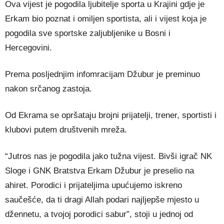
Ova vijest je pogodila ljubitelje sporta u Krajini gdje je
Erkam bio poznat i omiljen sportista, ali i vijest koja je
pogodila sve sportske zaljubljenike u Bosni i
Hercegovini.
Prema posljednjim infomracijam Džubur je preminuo
nakon srčanog zastoja.
Od Ekrama se opršataju brojni prijatelji, trener, sportisti i
klubovi putem društvenih mreža.
“Jutros nas je pogodila jako tužna vijest. Bivši igrač NK
Sloge i GNK Bratstva Erkam Džubur je preselio na
ahiret. Porodici i prijateljima upućujemo iskreno
saučešće, da ti dragi Allah podari najljepše mjesto u
džennetu, a tvojoj porodici sabur”, stoji u jednoj od