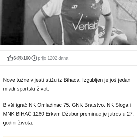
6
160
prije 1202 dana
Nove tužne vijesti stižu iz Bihaća. Izgubljen je još jedan
mladi sportski život.
Bivši igrač NK Omladinac 75, GNK Bratstvo, NK Sloga i
MNK BIHAĆ 1260 Erkam Džubur preminuo je jutros u 27.
godini života.