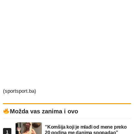
(sportsport.ba)
Možda vas zanima i ovo
“Komšija koji je mlađi od mene preko
1
20 godina me danima spopadao”