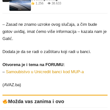
1.256 👁 38.633
– Zasad ne znamo uzroke ovog slučaja, a čim bude
gotov uviđaj, imat ćemo više informacija – kazala nam je
Galić.
Dodala je da se radi o zaštitaru koji radi u banci.
Otvorena je i tema na FORUMU:
–
Samoubistvo u Unicredit banci kod MUP-a
(AVAZ.ba)
Možda vas zanima i ovo