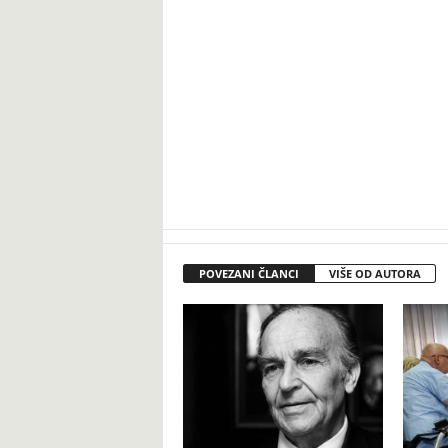
POVEZANI ČLANCI
VIŠE OD AUTORA