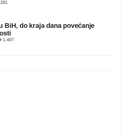
 281
u BiH, do kraja dana povećanje
osti
 1.407