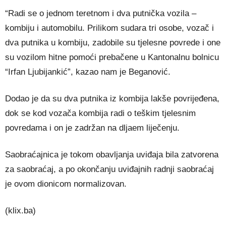
“Radi se o jednom teretnom i dva putnička vozila –
kombiju i automobilu. Prilikom sudara tri osobe, vozač i
dva putnika u kombiju, zadobile su tjelesne povrede i one
su vozilom hitne pomoći prebačene u Kantonalnu bolnicu
“Irfan Ljubijankić”, kazao nam je Beganović.
Dodao je da su dva putnika iz kombija lakše povrijeđena,
dok se kod vozača kombija radi o teškim tjelesnim
povredama i on je zadržan na dljaem liječenju.
Saobraćajnica je tokom obavljanja uviđaja bila zatvorena
za saobraćaj, a po okončanju uviđajnih radnji saobraćaj
je ovom dionicom normalizovan.
(klix.ba)