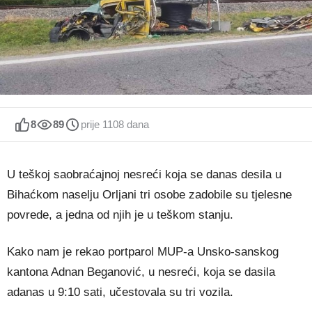
8
89
prije 1108 dana
U teškoj saobraćajnoj nesreći koja se danas desila u
Bihaćkom naselju Orljani tri osobe zadobile su tjelesne
povrede, a jedna od njih je u teškom stanju.
Kako nam je rekao portparol MUP-a Unsko-sanskog
kantona Adnan Beganović, u nesreći, koja se dasila
adanas u 9:10 sati, učestovala su tri vozila.