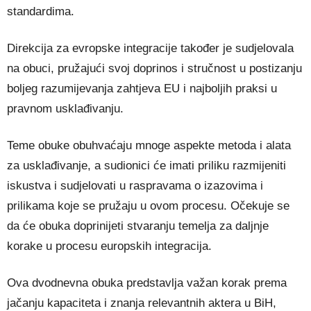
standardima.
Direkcija za evropske integracije također je sudjelovala
na obuci, pružajući svoj doprinos i stručnost u postizanju
boljeg razumijevanja zahtjeva EU i najboljih praksi u
pravnom usklađivanju.
Teme obuke obuhvaćaju mnoge aspekte metoda i alata
za usklađivanje, a sudionici će imati priliku razmijeniti
iskustva i sudjelovati u raspravama o izazovima i
prilikama koje se pružaju u ovom procesu. Očekuje se
da će obuka doprinijeti stvaranju temelja za daljnje
korake u procesu europskih integracija.
Ova dvodnevna obuka predstavlja važan korak prema
jačanju kapaciteta i znanja relevantnih aktera u BiH,