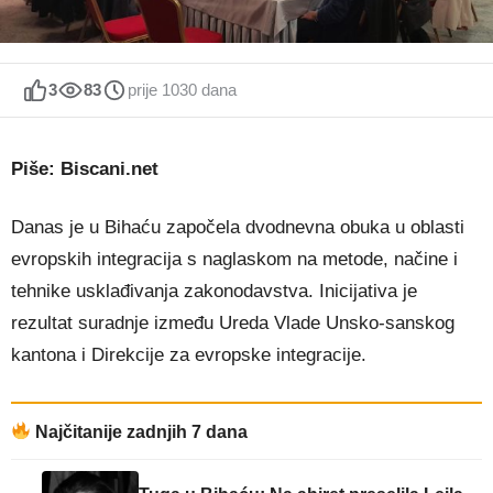
3
83
prije 1030 dana
Piše: Biscani.net
Danas je u Bihaću započela dvodnevna obuka u oblasti
evropskih integracija s naglaskom na metode, načine i
tehnike usklađivanja zakonodavstva. Inicijativa je
rezultat suradnje između Ureda Vlade Unsko-sanskog
kantona i Direkcije za evropske integracije.
Najčitanije zadnjih 7 dana