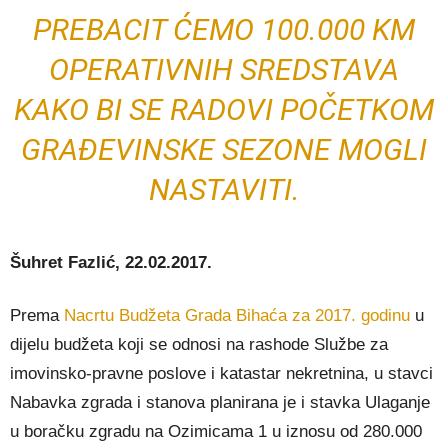
PREBACIT ĆEMO 100.000 KM
OPERATIVNIH SREDSTAVA
KAKO BI SE RADOVI POČETKOM
GRAĐEVINSKE SEZONE MOGLI
NASTAVITI.
Šuhret Fazlić, 22.02.2017.
Prema
Nacrtu Budžeta Grada Bihaća za 2017. godinu
u
dijelu budžeta koji se odnosi na rashode Službe za
imovinsko-pravne poslove i katastar nekretnina, u stavci
Nabavka zgrada i stanova planirana je i stavka Ulaganje
u boračku zgradu na Ozimicama 1 u iznosu od 280.000