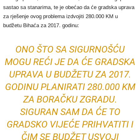
sastao sa stanarima, te je obećao da će gradska uprava
za rješenje ovog problema izdvojiti 280.000 KM u
budžetu Bihaća za 2017. godinu:
ONO ŠTO SA SIGURNOŠĆU
MOGU REĆI JE DA ĆE GRADSKA
UPRAVA U BUDŽETU ZA 2017.
GODINU PLANIRATI 280.000 KM
ZA BORAČKU ZGRADU.
SIGURAN SAM DA ĆE TO
GRADSKO VIJEĆE PRIHVATITI I
ČIM SE BUDŽET USVOJI