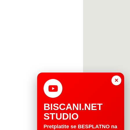
×
BISCANI.NET
STUDIO
Pretplatite se BESPLATNO na