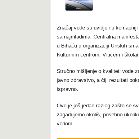
Značaj vode su uvidjeli u komapniji
sa najmladima. Centralna manifesta
u Bihaću u organizaciji Unskih sm
Kulturnim centrom, Vrtićem i škola
Stručno mišljenje o kvaliteti vode 
javno zdravstvo, a čiji rezultati p
ispravno.
Ovo je još jedan razlog zašto se svi
zagadujemo okoliš, posebno ukoliko 
vodom.