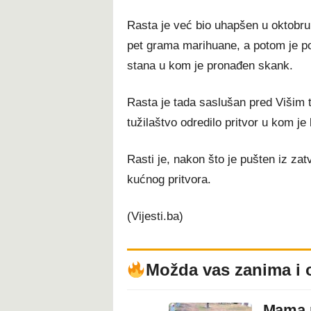
Rasta je već bio uhapšen u oktobru 
pet grama marihuane, a potom je po
stana u kom je pronađen skank.
Rasta je tada saslušan pred Višim
tužilaštvo odredilo pritvor u kom je 
Rasti je, nakon što je pušten iz za
kućnog pritvora.
(Vijesti.ba)
Možda vas zanima i 
Mama n