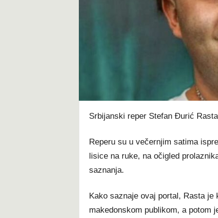
t
Srbijanski reper Stefan Đurić Rasta
Reperu su u večernjim satima ispred
lisice na ruke, na očigled prolaznik
saznanja.
Kako saznaje ovaj portal, Rasta je 
makedonskom publikom, a potom j