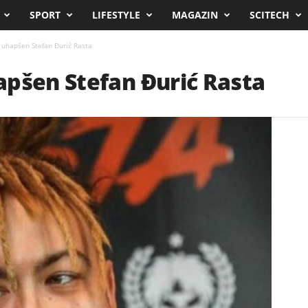
SPORT
LIFESTYLE
MAGAZIN
SCITECH
 uhapšen Stefan Đurić Rasta
apšen Stefan Đurić Rasta