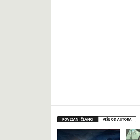
POVEZANI ČLANCI
VIŠE OD AUTORA