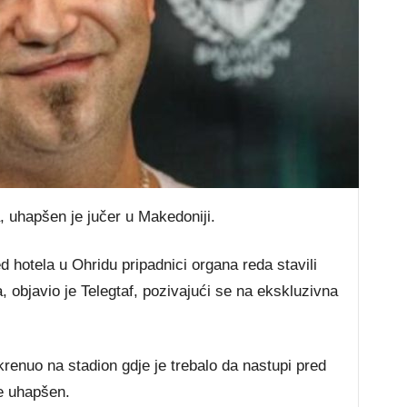
, uhapšen je jučer u Makedoniji.
 hotela u Ohridu pripadnici organa reda stavili
a, objavio je Telegtaf, pozivajući se na ekskluzivna
krenuo na stadion gdje je trebalo da nastupi pred
e uhapšen.