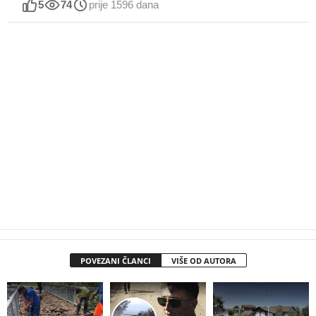
5
74
prije 1596 dana
POVEZANI ČLANCI
VIŠE OD AUTORA