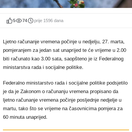
5
74
prije 1596 dana
Ljetno računanje vremena počinje u nedjelju, 27. marta,
pomjeranjem za jedan sat unaprijed te će vrijeme u 2.00
biti računato kao 3.00 sata, saopšteno je iz Federalnog
ministarstva rada i socijalne politike.
Federalno ministarstvo rada i socijalne politike podsjetilo
je da je Zakonom o računanju vremena propisano da
ljetno računanje vremena počinje posljednje nedjelje u
martu, tako što se vrijeme na časovnicima pomjera za
60 minuta unaprijed.