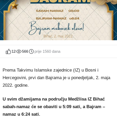
12
566
prije 1560 dana
Prema Takvimu Islamske zajednice (IZ) u Bosni i
Hercegovini, prvi dan Bajrama je u ponedjeljak, 2. maja
2022. godine.
U svim džamijama na području Medžlisa IZ Bihać
sabah-namaz će se obaviti u 5:09 sati, a Bajram –
namaz u 6:24 sati.