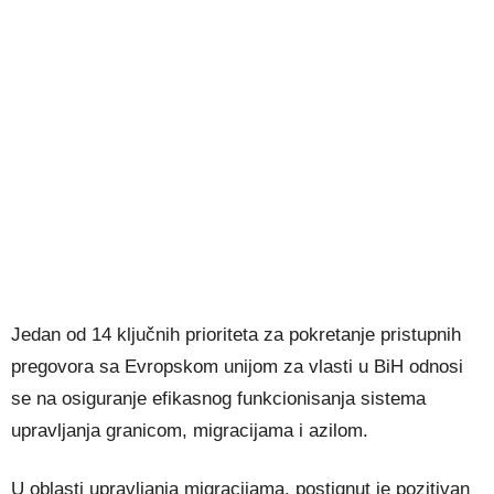
Jedan od 14 ključnih prioriteta za pokretanje pristupnih
pregovora sa Evropskom unijom za vlasti u BiH odnosi
se na osiguranje efikasnog funkcionisanja sistema
upravljanja granicom, migracijama i azilom.
U oblasti upravljanja migracijama, postignut je pozitivan