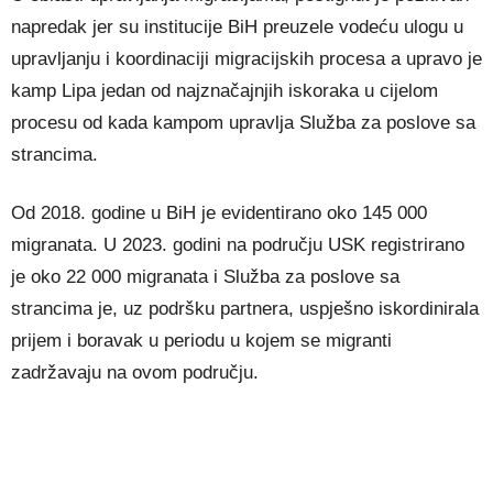
napredak jer su institucije BiH preuzele vodeću ulogu u
upravljanju i koordinaciji migracijskih procesa a upravo je
kamp Lipa jedan od najznačajnjih iskoraka u cijelom
procesu od kada kampom upravlja Služba za poslove sa
strancima.
Od 2018. godine u BiH je evidentirano oko 145 000
migranata. U 2023. godini na području USK registrirano
je oko 22 000 migranata i Služba za poslove sa
strancima je, uz podršku partnera, uspješno iskordinirala
prijem i boravak u periodu u kojem se migranti
zadržavaju na ovom području.