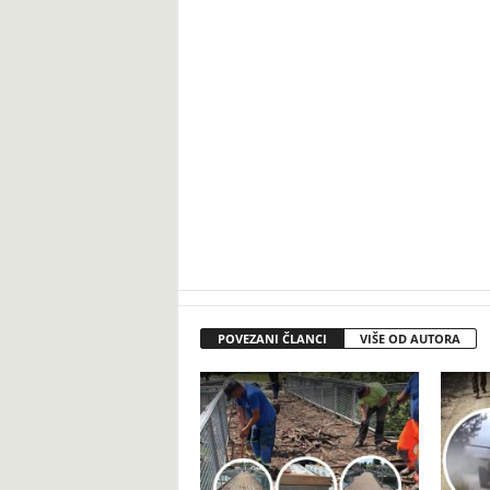
POVEZANI ČLANCI
VIŠE OD AUTORA