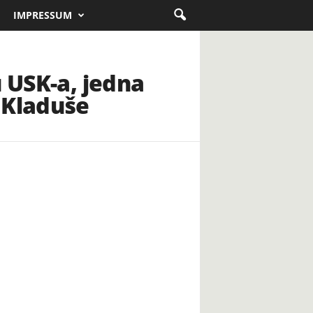
IMPRESSUM
u USK-a, jedna
 Kladuše