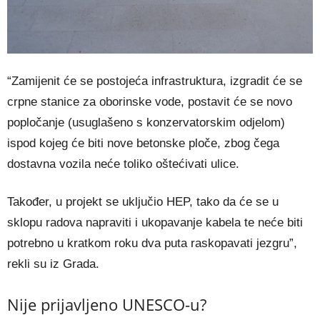
“Zamijenit će se postojeća infrastruktura, izgradit će se
crpne stanice za oborinske vode, postavit će se novo
popločanje (usuglašeno s konzervatorskim odjelom)
ispod kojeg će biti nove betonske ploče, zbog čega
dostavna vozila neće toliko oštećivati ulice.
Također, u projekt se uključio HEP, tako da će se u
sklopu radova napraviti i ukopavanje kabela te neće biti
potrebno u kratkom roku dva puta raskopavati jezgru”,
rekli su iz Grada.
Nije prijavljeno UNESCO-u?