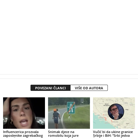
POVEZANI ČLANCI
VIŠE OD AUTORA
Influencerica prozvala
Snimak djece na
Vučić bi da ukine granice
zaposlenike zagrebačkog
romobilu koja jure
Srbije i BiH: “Srbi jedva