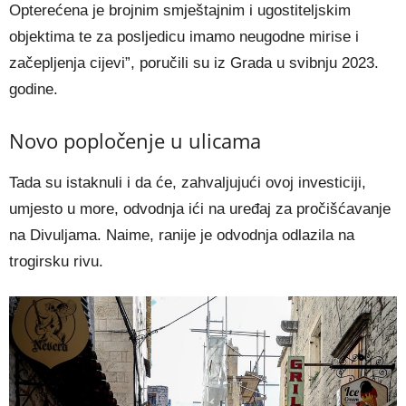
Opterećena je brojnim smještajnim i ugostiteljskim
objektima te za posljedicu imamo neugodne mirise i
začepljenja cijevi”, poručili su iz Grada u svibnju 2023.
godine.
Novo popločenje u ulicama
Tada su istaknuli i da će, zahvaljujući ovoj investiciji,
umjesto u more, odvodnja ići na uređaj za pročišćavanje
na Divuljama. Naime, ranije je odvodnja odlazila na
trogirsku rivu.