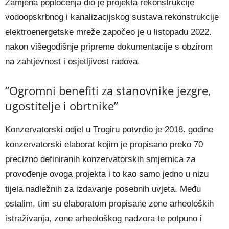
Zamjena popločenja dio je projekta rekonstrukcije
vodoopskrbnog i kanalizacijskog sustava rekonstrukcije
elektroenergetske mreže započeo je u listopadu 2022.
nakon višegodišnje pripreme dokumentacije s obzirom
na zahtjevnost i osjetljivost radova.
“Ogromni benefiti za stanovnike jezgre,
ugostitelje i obrtnike”
Konzervatorski odjel u Trogiru potvrdio je 2018. godine
konzervatorski elaborat kojim je propisano preko 70
precizno definiranih konzervatorskih smjernica za
provođenje ovoga projekta i to kao samo jedno u nizu
tijela nadležnih za izdavanje posebnih uvjeta. Među
ostalim, tim su elaboratom propisane zone arheoloških
istraživanja, zone arheološkog nadzora te potpuno i