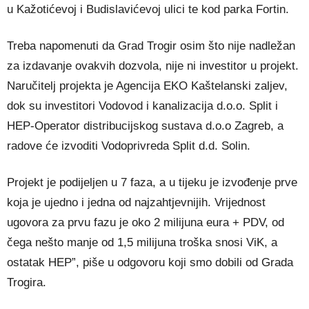
u Kažotićevoj i Budislavićevoj ulici te kod parka Fortin.
Treba napomenuti da Grad Trogir osim što nije nadležan
za izdavanje ovakvih dozvola, nije ni investitor u projekt.
Naručitelj projekta je Agencija EKO Kaštelanski zaljev,
dok su investitori Vodovod i kanalizacija d.o.o. Split i
HEP-Operator distribucijskog sustava d.o.o Zagreb, a
radove će izvoditi Vodoprivreda Split d.d. Solin.
Projekt je podijeljen u 7 faza, a u tijeku je izvođenje prve
koja je ujedno i jedna od najzahtjevnijih. Vrijednost
ugovora za prvu fazu je oko 2 milijuna eura + PDV, od
čega nešto manje od 1,5 milijuna troška snosi ViK, a
ostatak HEP”, piše u odgovoru koji smo dobili od Grada
Trogira.