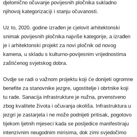
djelomično očuvanje povijesnih pločnika sukladno
njihovoj kategorizaciji i stanju očuvanosti.
Uz to, 2020. godine izrađen je cjelovit arhitektonski
snimak povijesnih pločnika najviše kategorije, a izrađen
je i arhitektonski projekt za novi pločnik od novog
kamena, u skladu s kulturno-povijesnim vrijednostima
zaštićenog svjetskog dobra.
Ovdje se radi o važnom projektu koji će donijeti ogromne
benefite za stanovnike jezgre, ugostitelje i obrtnike koji
tu rade. Sanacija infrastrukture je nužna, prvenstveno
zbog kvalitete života i očuvanja okoliša. Infrastruktura u
jezgri je zastarjela i ne može podnijeti pritisak, pogotovo
tijekom ljetnih mjeseci kada se posljedice manifestiraju
intenzivnim neugodnim mirisima, dok zimi svjedočimo