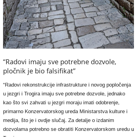
“Radovi imaju sve potrebne dozvole,
pločnik je bio falsifikat”
“Radovi rekonstrukcije infrastrukture i novog popločenja
u jezgri i Trogira imaju sve potrebne dozvole, jednako
kao što svi zahvati u jezgri moraju imati odobrenje,
primarno Konzervatorskog ureda Ministarstva kulture i
medija, što je i ovdje slučaj. Za detalje o izdanim
dozvolama potrebno se obratiti Konzervatorskom uredu u