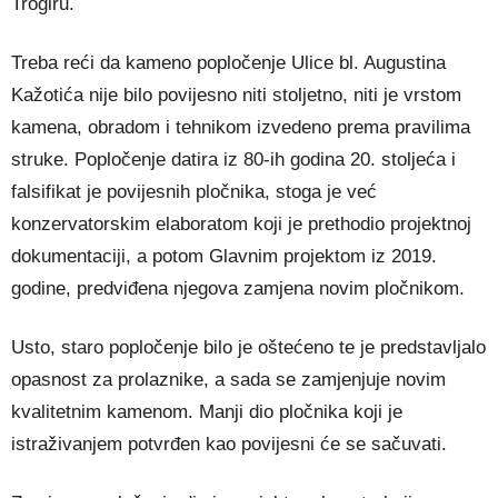
Trogiru.
Treba reći da kameno popločenje Ulice bl. Augustina
Kažotića nije bilo povijesno niti stoljetno, niti je vrstom
kamena, obradom i tehnikom izvedeno prema pravilima
struke. Popločenje datira iz 80-ih godina 20. stoljeća i
falsifikat je povijesnih pločnika, stoga je već
konzervatorskim elaboratom koji je prethodio projektnoj
dokumentaciji, a potom Glavnim projektom iz 2019.
godine, predviđena njegova zamjena novim pločnikom.
Usto, staro popločenje bilo je oštećeno te je predstavljalo
opasnost za prolaznike, a sada se zamjenjuje novim
kvalitetnim kamenom. Manji dio pločnika koji je
istraživanjem potvrđen kao povijesni će se sačuvati.