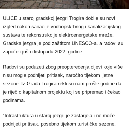
ULICE u staroj gradskoj jezgri Trogira dobile su novi
izgled nakon sanacije vodoopskrbnog i kanalizacijskog
sustava te rekonstrukcije elektroenergetske mreže.
Gradska jezgra je pod zaštitom UNESCO-a, a radovi su
započeli još u listopadu 2022. godine.
Radovi su poduzeti zbog preopterećenja cijevi koje više
nisu mogle podnijeti pritisak, naročito tijekom ljetne
sezone. Iz Grada Trogira rekli su nam prošle godine da
je riječ o kapitalnom projektu koji se pripremao i čekao
godinama.
“Infrastruktura u staroj jezgri je zastarjela i ne može
podnijeti pritisak, posebno tijekom turističke sezone.