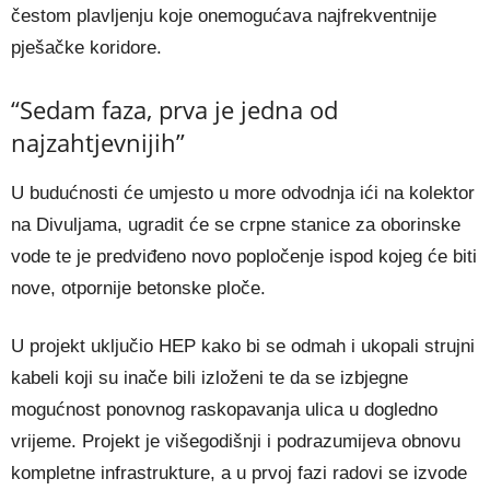
čestom plavljenju koje onemogućava najfrekventnije
pješačke koridore.
“Sedam faza, prva je jedna od
najzahtjevnijih”
U budućnosti će umjesto u more odvodnja ići na kolektor
na Divuljama, ugradit će se crpne stanice za oborinske
vode te je predviđeno novo popločenje ispod kojeg će biti
nove, otpornije betonske ploče.
U projekt uključio HEP kako bi se odmah i ukopali strujni
kabeli koji su inače bili izloženi te da se izbjegne
mogućnost ponovnog raskopavanja ulica u dogledno
vrijeme. Projekt je višegodišnji i podrazumijeva obnovu
kompletne infrastrukture, a u prvoj fazi radovi se izvode