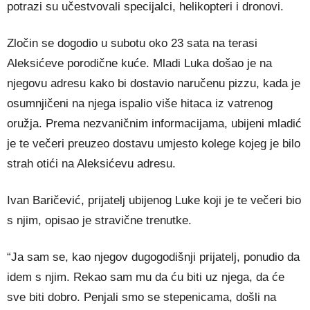
potrazi su učestvovali specijalci, helikopteri i dronovi.
Zločin se dogodio u subotu oko 23 sata na terasi
Aleksićeve porodične kuće. Mladi Luka došao je na
njegovu adresu kako bi dostavio naručenu pizzu, kada je
osumnjičeni na njega ispalio više hitaca iz vatrenog
oružja. Prema nezvaničnim informacijama, ubijeni mladić
je te večeri preuzeo dostavu umjesto kolege kojeg je bilo
strah otići na Aleksićevu adresu.
Ivan Baričević, prijatelj ubijenog Luke koji je te večeri bio
s njim, opisao je stravične trenutke.
“Ja sam se, kao njegov dugogodišnji prijatelj, ponudio da
idem s njim. Rekao sam mu da ću biti uz njega, da će
sve biti dobro. Penjali smo se stepenicama, došli na