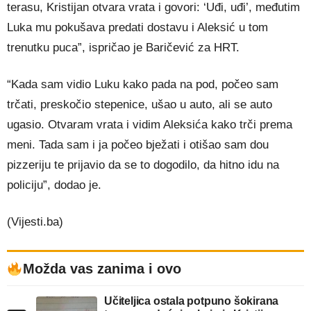
terasu, Kristijan otvara vrata i govori: ‘Uđi, uđi’, međutim
Luka mu pokušava predati dostavu i Aleksić u tom
trenutku puca”, ispričao je Baričević za HRT.
“Kada sam vidio Luku kako pada na pod, počeo sam
trčati, preskočio stepenice, ušao u auto, ali se auto
ugasio. Otvaram vrata i vidim Aleksića kako trči prema
meni. Tada sam i ja počeo bježati i otišao sam dou
pizzeriju te prijavio da se to dogodilo, da hitno idu na
policiju”, dodao je.
(Vijesti.ba)
Možda vas zanima i ovo
Učiteljica ostala potpuno šokirana