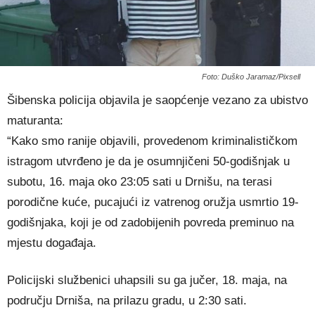
Foto: Duško Jaramaz/Pixsell
Šibenska policija objavila je saopćenje vezano za ubistvo
maturanta:
“Kako smo ranije objavili, provedenom kriminalističkom
istragom utvrđeno je da je osumnjičeni 50-godišnjak u
subotu, 16. maja oko 23:05 sati u Drnišu, na terasi
porodične kuće, pucajući iz vatrenog oružja usmrtio 19-
godišnjaka, koji je od zadobijenih povreda preminuo na
mjestu događaja.
Policijski službenici uhapsili su ga jučer, 18. maja, na
području Drniša, na prilazu gradu, u 2:30 sati.