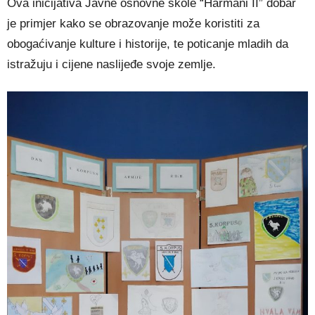
Ova inicijativa Javne osnovne škole “Harmani II” dobar
je primjer kako se obrazovanje može koristiti za
obogaćivanje kulture i historije, te poticanje mladih da
istražuju i cijene naslijeđe svoje zemlje.