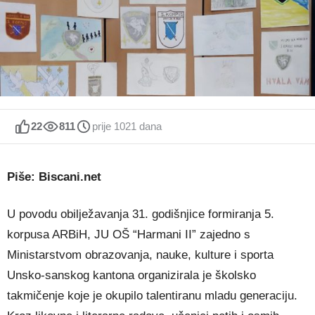
22
811
prije 1021 dana
Piše: Biscani.net
U povodu obilježavanja 31. godišnjice formiranja 5.
korpusa ARBiH, JU OŠ “Harmani II” zajedno s
Ministarstvom obrazovanja, nauke, kulture i sporta
Unsko-sanskog kantona organizirala je školsko
takmičenje koje je okupilo talentiranu mladu generaciju.