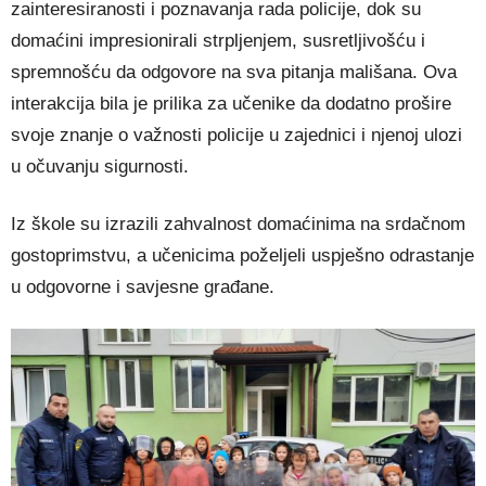
zainteresiranosti i poznavanja rada policije, dok su
domaćini impresionirali strpljenjem, susretljivošću i
spremnošću da odgovore na sva pitanja mališana. Ova
interakcija bila je prilika za učenike da dodatno prošire
svoje znanje o važnosti policije u zajednici i njenoj ulozi
u očuvanju sigurnosti.
Iz škole su izrazili zahvalnost domaćinima na srdačnom
gostoprimstvu, a učenicima poželjeli uspješno odrastanje
u odgovorne i savjesne građane.