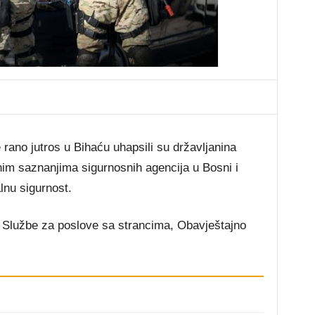
 rano jutros u Bihaću uhapsili su državljanina
nim saznanjima sigurnosnih agencija u Bosni i
lnu sigurnost.
e Službe za poslove sa strancima, Obavještajno