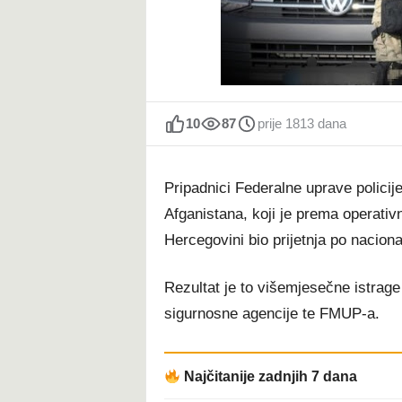
t
10
87
prije 1813 dana
Pripadnici Federalne uprave policije
Afganistana, koji je prema operativ
Hercegovini bio prijetnja po naciona
Rezultat je to višemjesečne istrag
sigurnosne agencije te FMUP-a.
Najčitanije zadnjih 7 dana