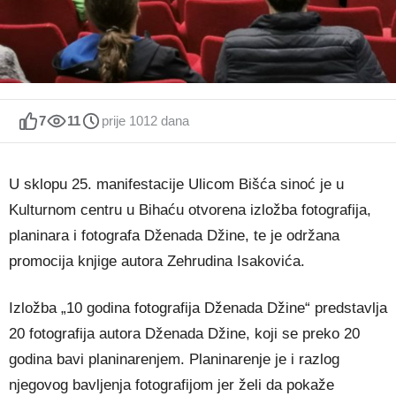
7
11
prije 1012 dana
U sklopu 25. manifestacije Ulicom Bišća sinoć je u
Kulturnom centru u Bihaću otvorena izložba fotografija,
planinara i fotografa Dženada Džine, te je održana
promocija knjige autora Zehrudina Isakovića.
Izložba „10 godina fotografija Dženada Džine“ predstavlja
20 fotografija autora Dženada Džine, koji se preko 20
godina bavi planinarenjem. Planinarenje je i razlog
njegovog bavljenja fotografijom jer želi da pokaže