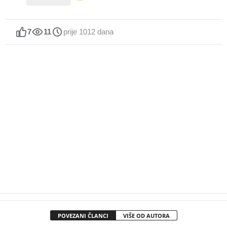
7
11
prije 1012 dana
POVEZANI ČLANCI
VIŠE OD AUTORA