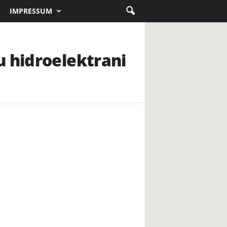
IMPRESSUM
u hidroelektrani