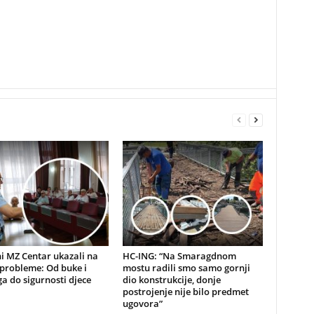
i MZ Centar ukazali na
HC-ING: “Na Smaragdnom
probleme: Od buke i
mostu radili smo samo gornji
a do sigurnosti djece
dio konstrukcije, donje
postrojenje nije bilo predmet
ugovora”