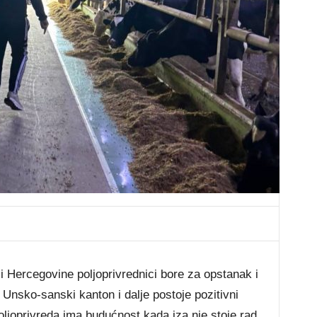
Hercegovine poljoprivrednici bore za opstanak i
Unsko-sanski kanton i dalje postoje pozitivni
oljoprivreda ima budućnost kada iza nje stoje rad,