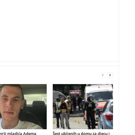
mrti mladića Adema
Šest ubijenih u domu za djecu i