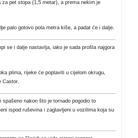
 za pet stopa (1,5 metar), a prema nekim je
e palo gotovo pola metra kiše, a padat će i dalje.
 se i dalje nastavlja, iako je sada prošla najgora
ka plima, rijeke će poplaviti u cijelom okrugu,
 Castor.
e spašeno nakon što je tornado pogodio to
jeni ispod ruševina i zaglavljeni u vozilima koja su