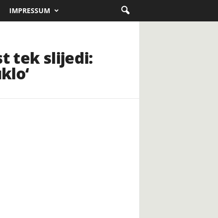
IMPRESSUM
 tek slijedi:
klo‘