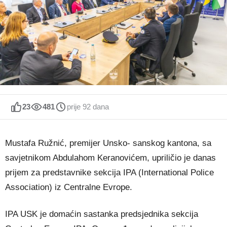
23
481
prije 92 dana
Mustafa Ružnić, premijer Unsko- sanskog kantona, sa
savjetnikom Abdulahom Keranovićem, upriličio je danas
prijem za predstavnike sekcija IPA (International Police
Association) iz Centralne Evrope.
IPA USK je domaćin sastanka predsjednika sekcija