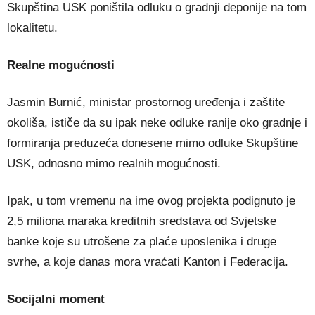
Skupština USK poništila odluku o gradnji deponije na tom
lokalitetu.
Realne mogućnosti
Jasmin Burnić, ministar prostornog uređenja i zaštite
okoliša, ističe da su ipak neke odluke ranije oko gradnje i
formiranja preduzeća donesene mimo odluke Skupštine
USK, odnosno mimo realnih mogućnosti.
Ipak, u tom vremenu na ime ovog projekta podignuto je
2,5 miliona maraka kreditnih sredstava od Svjetske
banke koje su utrošene za plaće uposlenika i druge
svrhe, a koje danas mora vraćati Kanton i Federacija.
Socijalni moment