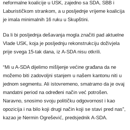
neformalne koalicije u USK, zajedno sa SDA, SBB i
Laburističkom strankom, a u posljednje vrijeme koalicija
je imala minimalnih 16 ruku u Skupštini.
Da li bi posljednja dešavanja mogla značiti pad aktuelne
Vlade USK, koja je posljednju rekonstrukciju doživjela
prije svega 15-tak dana, iz A-SDA nisu otkrili.
“Mi u A-SDA dijelimo mišljenje većine građana da ne
možemo biti zadovoljni stanjem u našem kantonu niti u
jednom segmentu. Ali istovremeno, smatramo da je ovaj
mandatni period na određeni način već potrošen.
Naravno, snosimo svoju političku odgovornost i kao
opozicija i na bilo koji drugi način koji se stavi pred nas”,
kazao je Nermin Ogrešević, predsjednik A-SDA.