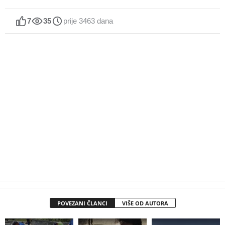
7
35
prije 3463 dana
POVEZANI ČLANCI
VIŠE OD AUTORA