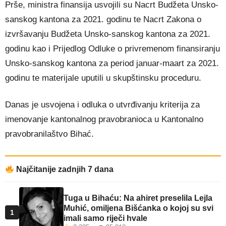
Prše, ministra finansija usvojili su Nacrt Budžeta Unsko-
sanskog kantona za 2021. godinu te Nacrt Zakona o
izvršavanju Budžeta Unsko-sanskog kantona za 2021.
godinu kao i Prijedlog Odluke o privremenom finansiranju
Unsko-sanskog kantona za period januar-maart za 2021.
godinu te materijale uputili u skupštinsku proceduru.
Danas je usvojena i odluka o utvrđivanju kriterija za
imenovanje kantonalnog pravobranioca u Kantonalno
pravobranilaštvo Bihać.
Najčitanije zadnjih 7 dana
Tuga u Bihaću: Na ahiret preselila Lejla
Muhić, omiljena Bišćanka o kojoj su svi
1
imali samo riječi hvale