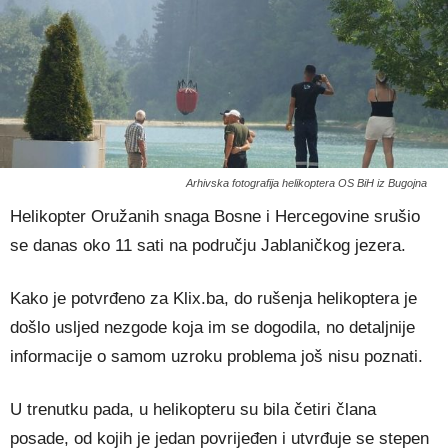
Arhivska fotografija helikoptera OS BiH iz Bugojna
Helikopter Oružanih snaga Bosne i Hercegovine srušio
se danas oko 11 sati na području Jablaničkog jezera.
Kako je potvrđeno za Klix.ba, do rušenja helikoptera je
došlo usljed nezgode koja im se dogodila, no detaljnije
informacije o samom uzroku problema još nisu poznati.
U trenutku pada, u helikopteru su bila četiri člana
posade, od kojih je jedan povrijeđen i utvrđuje se stepen