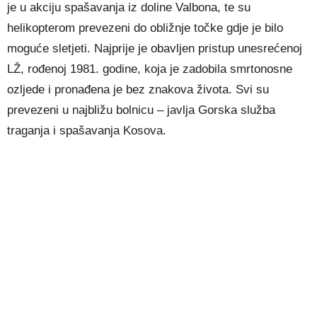
je u akciju spašavanja iz doline Valbona, te su
helikopterom prevezeni do obližnje točke gdje je bilo
moguće sletjeti. Najprije je obavljen pristup unesrećenoj
LŽ, rođenoj 1981. godine, koja je zadobila smrtonosne
ozljede i pronađena je bez znakova života. Svi su
prevezeni u najbližu bolnicu – javlja Gorska služba
traganja i spašavanja Kosova.