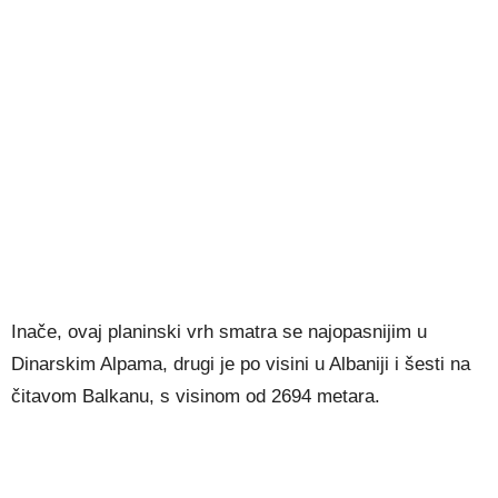
Inače, ovaj planinski vrh smatra se najopasnijim u
Dinarskim Alpama, drugi je po visini u Albaniji i šesti na
čitavom Balkanu, s visinom od 2694 metara.