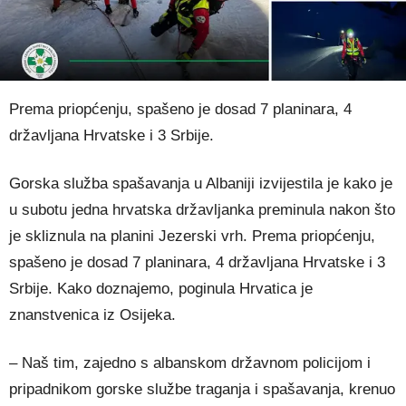
Prema priopćenju, spašeno je dosad 7 planinara, 4
državljana Hrvatske i 3 Srbije.
Gorska služba spašavanja u Albaniji izvijestila je kako je
u subotu jedna hrvatska državljanka preminula nakon što
je skliznula na planini Jezerski vrh. Prema priopćenju,
spašeno je dosad 7 planinara, 4 državljana Hrvatske i 3
Srbije. Kako doznajemo, poginula Hrvatica je
znanstvenica iz Osijeka.
– Naš tim, zajedno s albanskom državnom policijom i
pripadnikom gorske službe traganja i spašavanja, krenuo