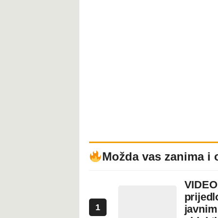
Možda vas zanima i 
VIDEO:
prijed
1
javnim