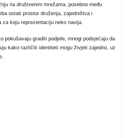
pažnju na društvenim mrežama, posebno među
ba ostati prostor druženja, zajedništva i
za koju reprezentaciju neko navija.
 pokušavaju graditi podjele, mnogi podsjećaju da
u kako različiti identiteti mogu živjeti zajedno, uz
e.