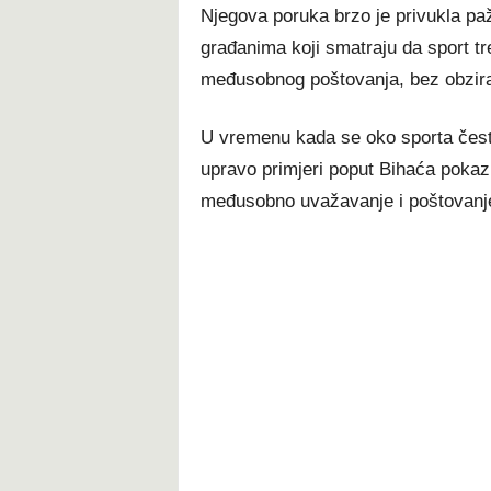
Njegova poruka brzo je privukla 
građanima koji smatraju da sport tre
međusobnog poštovanja, bez obzira 
U vremenu kada se oko sporta često
upravo primjeri poput Bihaća pokazuj
međusobno uvažavanje i poštovanj