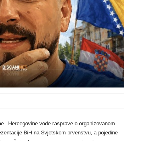
ne i Hercegovine vode rasprave o organizovanom
zentacije BiH na Svjetskom prvenstvu, a pojedine