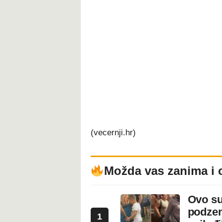
(vecernji.hr)
Možda vas zanima i 
Ovo su
podzem
1