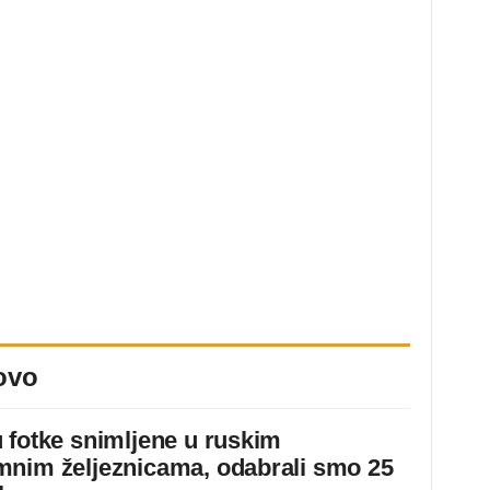
ovo
 fotke snimljene u ruskim
nim željeznicama, odabrali smo 25