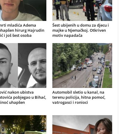
mrti mladića Adema
Šest ubijenih u domu za djecu i
uhapšen hirurg Hajrudin
majke u Njemačkoj. Otkriven
ić i još šest osoba
motiv napadača
ović nakon ubistva
Automobil sletio u kanal, na
ovića pobjegao u Bihać,
terenu policija, hitna pomoć,
sinoć uhapšen
vatrogasci i ronioci