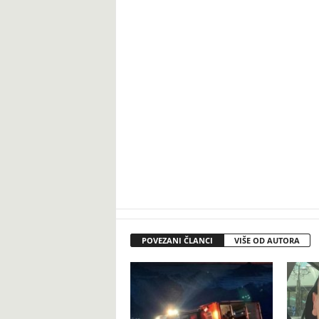
POVEZANI ČLANCI
VIŠE OD AUTORA