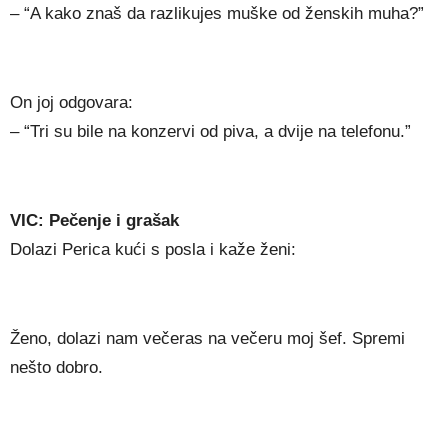
– “A kako znaš da razlikujes muške od ženskih muha?”
On joj odgovara:
– “Tri su bile na konzervi od piva, a dvije na telefonu.”
VIC: Pečenje i grašak
Dolazi Perica kući s posla i kaže ženi:
Ženo, dolazi nam večeras na večeru moj šef. Spremi
nešto dobro.