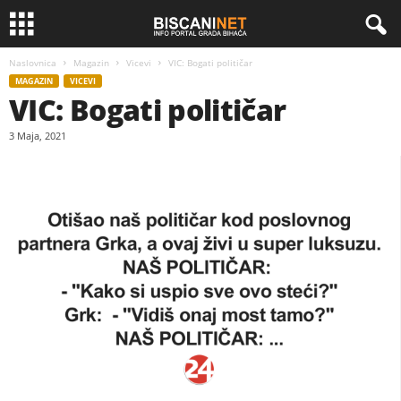
Naslovnica
Magazin
Vicevi
VIC: Bogati političar
MAGAZIN
VICEVI
VIC: Bogati političar
3 Maja, 2021