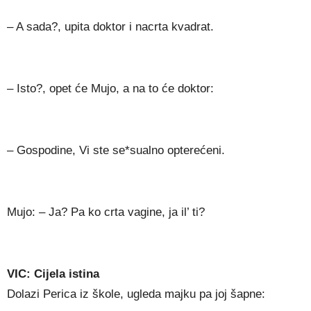
– A sada?, upita doktor i nacrta kvadrat.
– Isto?, opet će Mujo, a na to će doktor:
– Gospodine, Vi ste se*sualno opterećeni.
Mujo: – Ja? Pa ko crta vagine, ja il’ ti?
VIC: Cijela istina
Dolazi Perica iz škole, ugleda majku pa joj šapne: