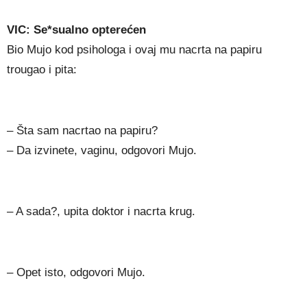
VIC: Se*sualno opterećen
Bio Mujo kod psihologa i ovaj mu nacrta na papiru
trougao i pita:
– Šta sam nacrtao na papiru?
– Da izvinete, vaginu, odgovori Mujo.
– A sada?, upita doktor i nacrta krug.
– Opet isto, odgovori Mujo.