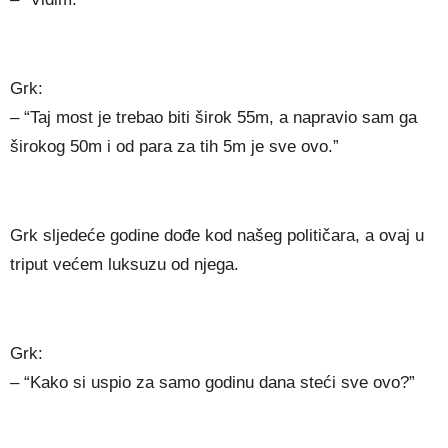
Grk:
– “Taj most je trebao biti širok 55m, a napravio sam ga
širokog 50m i od para za tih 5m je sve ovo.”
Grk sljedeće godine dođe kod našeg političara, a ovaj u
triput većem luksuzu od njega.
Grk:
– “Kako si uspio za samo godinu dana steći sve ovo?”