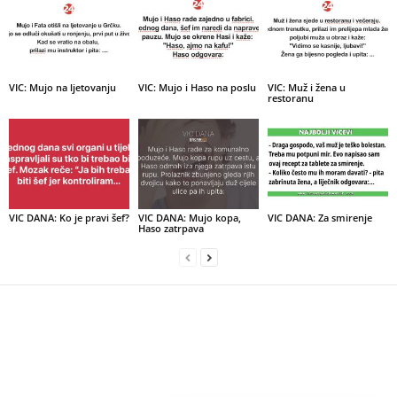
VIC: Mujo na ljetovanju
VIC: Mujo i Haso na poslu
VIC: Muž i žena u
restoranu
VIC DANA: Ko je pravi šef?
VIC DANA: Mujo kopa,
VIC DANA: Za smirenje
Haso zatrpava