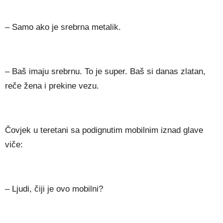
– Samo ako je srebrna metalik.
– Baš imaju srebrnu. To je super. Baš si danas zlatan,
reče žena i prekine vezu.
Čovjek u teretani sa podignutim mobilnim iznad glave
viče:
– Ljudi, čiji je ovo mobilni?