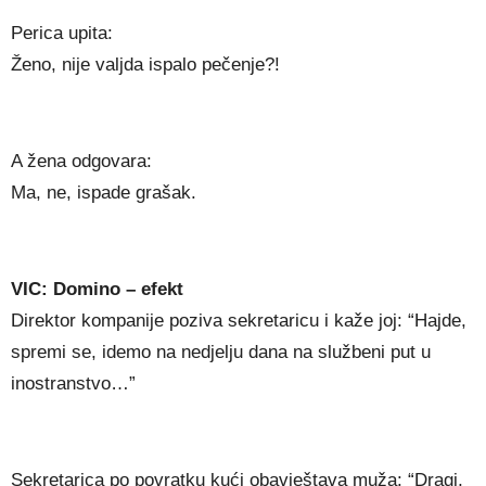
Perica upita:
Ženo, nije valjda ispalo pečenje?!
A žena odgovara:
Ma, ne, ispade grašak.
VIC: Domino – efekt
Direktor kompanije poziva sekretaricu i kaže joj: “Hajde,
spremi se, idemo na nedjelju dana na službeni put u
inostranstvo…”
Sekretarica po povratku kući obavještava muža: “Dragi,