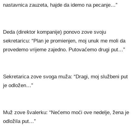
nastavnica zauzeta, hajde da idemo na pecanje…”
Deda (direktor kompanije) ponovo zove svoju
sekretaricu: “Plan je promienjen, moj unuk me moli da
provedemo vrijeme zajedno. Putovaćemo drugi put…”
Sekretarica zove svoga muža: “Dragi, moj službeni put
je odložen…”
Muž zove švalerku: “Nećemo moći ove nedelje, žena je
odložila put…”