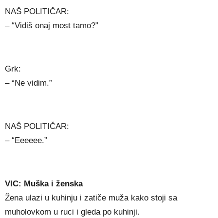
NAŠ POLITIČAR:
– “Vidiš onaj most tamo?”
Grk:
– “Ne vidim.”
NAŠ POLITIČAR:
– “Eeeeee.”
VIC: Muška i ženska
Žena ulazi u kuhinju i zatiče muža kako stoji sa
muholovkom u ruci i gleda po kuhinji.