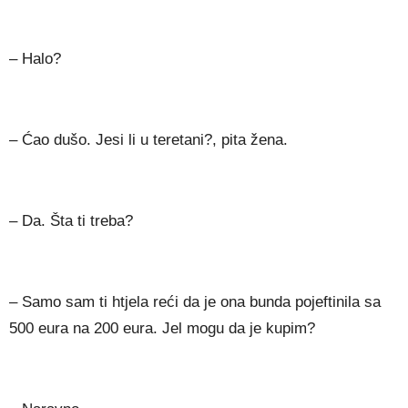
– Halo?
– Ćao dušo. Jesi li u teretani?, pita žena.
– Da. Šta ti treba?
– Samo sam ti htjela reći da je ona bunda pojeftinila sa
500 eura na 200 eura. Jel mogu da je kupim?