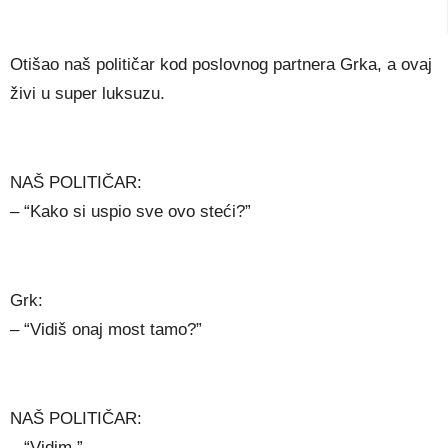
Otišao naš političar kod poslovnog partnera Grka, a ovaj
živi u super luksuzu.
NAŠ POLITIČAR:
– “Kako si uspio sve ovo steći?”
Grk:
– “Vidiš onaj most tamo?”
NAŠ POLITIČAR:
– “Vidim.”