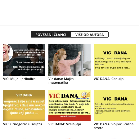
POVEZANI ČLANCI
VIŠE OD AUTORA
VIC: Mujo i prikolica
Vic dana: Majka i
VIC DANA: Cedulja!
matematika
VIC: Crnogorac u svijetu
VIC DANA: Vrela jaja
VIC DANA: Vojnik i časna
sestra