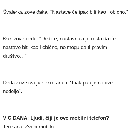
Švalerka zove đaka: “Nastave će ipak biti kao i obično.”
Đak zove dedu: “Dedice, nastavnica je rekla da će
nastave biti kao i obično, ne mogu da ti pravim
društvo…”
Deda zove svoju sekretaricu: “Ipak putujemo ove
nedelje”.
VIC DANA: Ljudi, čiji je ovo mobilni telefon?
Teretana. Zvoni mobilni.