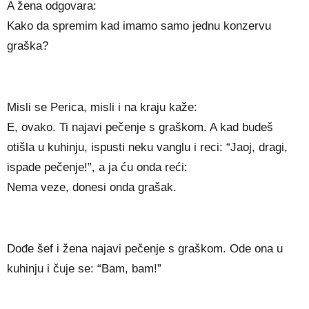
A žena odgovara:
Kako da spremim kad imamo samo jednu konzervu
graška?
Misli se Perica, misli i na kraju kaže:
E, ovako. Ti najavi pečenje s graškom. A kad budeš
otišla u kuhinju, ispusti neku vanglu i reci: “Jaoj, dragi,
ispade pečenje!”, a ja ću onda reći:
Nema veze, donesi onda grašak.
Dođe šef i žena najavi pečenje s graškom. Ode ona u
kuhinju i čuje se: “Bam, bam!”