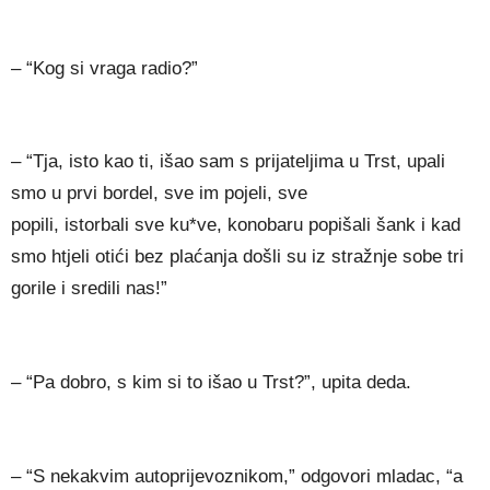
– “Kog si vraga radio?”
– “Tja, isto kao ti, išao sam s prijateljima u Trst, upali
smo u prvi bordel, sve im pojeli, sve
popili, istorbali sve ku*ve, konobaru popišali šank i kad
smo htjeli otići bez plaćanja došli su iz stražnje sobe tri
gorile i sredili nas!”
– “Pa dobro, s kim si to išao u Trst?”, upita deda.
– “S nekakvim autoprijevoznikom,” odgovori mladac, “a