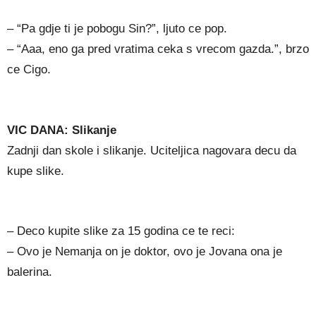
– “Pa gdje ti je pobogu Sin?”, ljuto ce pop.
– “Aaa, eno ga pred vratima ceka s vrecom gazda.”, brzo
ce Cigo.
VIC DANA: Slikanje
Zadnji dan skole i slikanje. Uciteljica nagovara decu da
kupe slike.
– Deco kupite slike za 15 godina ce te reci:
– Ovo je Nemanja on je doktor, ovo je Jovana ona je
balerina.