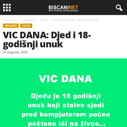
Naslovnica
Magazin
Vicevi
VIC DANA: Djed i 18-godišnji unuk
MAGAZIN
VICEVI
VIC DANA: Djed i 18-
godišnji unuk
24 Augusta, 2020