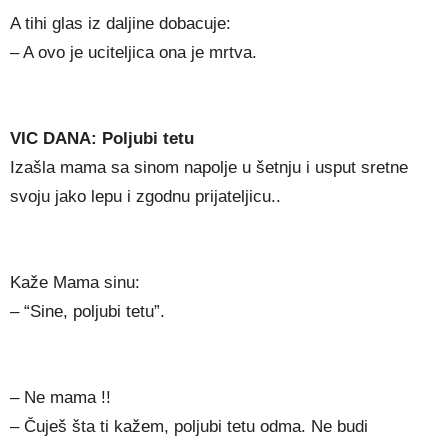
A tihi glas iz daljine dobacuje:
– A ovo je uciteljica ona je mrtva.
VIC DANA: Poljubi tetu
Izašla mama sa sinom napolje u šetnju i usput sretne
svoju jako lepu i zgodnu prijateljicu..
Kaže Mama sinu:
– “Sine, poljubi tetu”.
– Ne mama !!
– Čuješ šta ti kažem, poljubi tetu odma. Ne budi