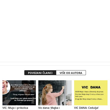
POVEZANI ČLANCI
VIŠE OD AUTORA
VIC: Mujo i prikolica
Vic dana: Majka i
VIC DANA: Cedulja!