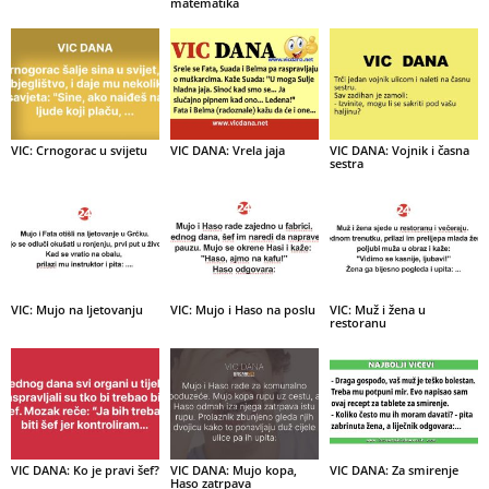
matematika
VIC: Crnogorac u svijetu
VIC DANA: Vrela jaja
VIC DANA: Vojnik i časna
sestra
VIC: Mujo na ljetovanju
VIC: Mujo i Haso na poslu
VIC: Muž i žena u
restoranu
VIC DANA: Ko je pravi šef?
VIC DANA: Mujo kopa,
VIC DANA: Za smirenje
Haso zatrpava