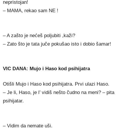
nepristojan!
– MAMA, rekao sam NE !
– A zašto je nećeš poljubiti ,kaži?
– Zato što je tata juče pokušao isto i dobio šamar!
VIC DANA: Mujo i Haso kod psihijatra
Otišli Mujo i Haso kod psihijatra. Prvi ulazi Haso.
– Je li, Haso, je l’ vidiš nešto čudno na meni? – pita
psihijatar.
– Vidim da nemate uši.