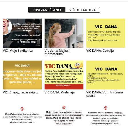
POVEZANI ČLANCI
VIŠE OD AUTORA
VIC: Mujo i prikolica
Vic dana: Majka i
VIC DANA: Cedulja!
matematika
VIC: Crnogorac u svijetu
VIC DANA: Vrela jaja
VIC DANA: Vojnik i časna
sestra