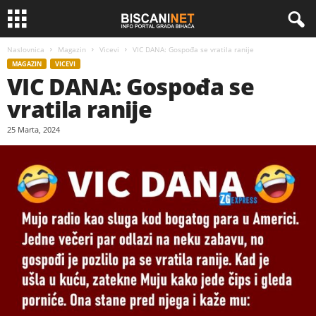
Naslovnica
Magazin
Vicevi
VIC DANA: Gospođa se vratila ranije
MAGAZIN
VICEVI
VIC DANA: Gospođa se
vratila ranije
25 Marta, 2024