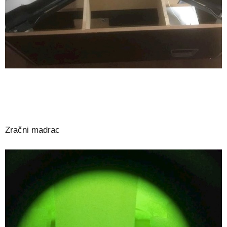
Zračni madrac