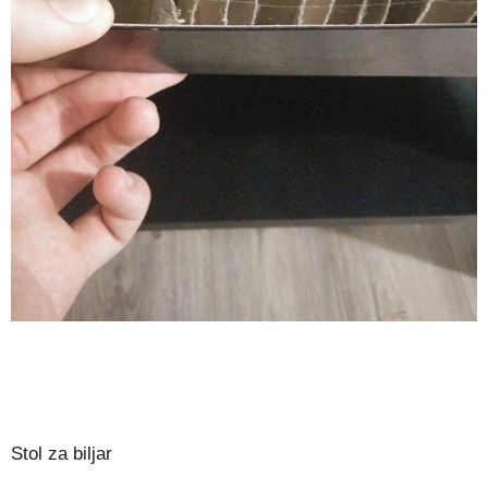
Stol za biljar