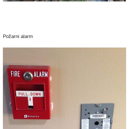
Požarni alarm