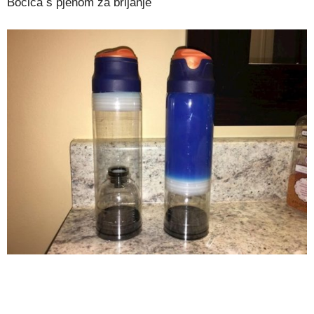
Bočica s pjenom za brijanje