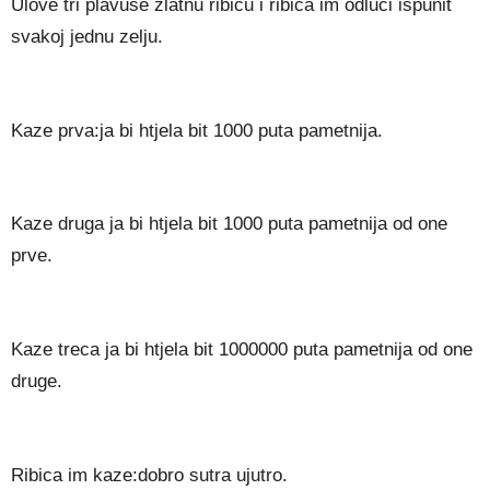
Ulove tri plavuse zlatnu ribicu i ribica im odluci ispunit
svakoj jednu zelju.
Kaze prva:ja bi htjela bit 1000 puta pametnija.
Kaze druga ja bi htjela bit 1000 puta pametnija od one
prve.
Kaze treca ja bi htjela bit 1000000 puta pametnija od one
druge.
Ribica im kaze:dobro sutra ujutro.