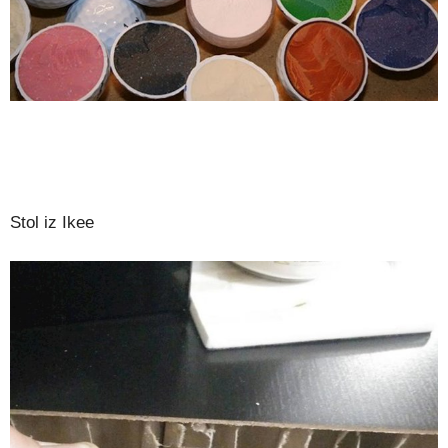
Stol iz Ikee