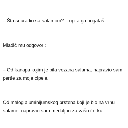
– Šta si uradio sa salamom? – upita ga bogataš.
Mladić mu odgovori:
– Od kanapa kojim je bila vezana salama, napravio sam
pertle za moje cipele.
Od malog aluminijumskog prstena koji je bio na vrhu
salame, napravio sam medaljon za vašu ćerku.