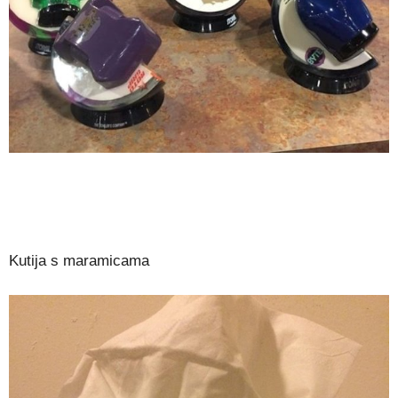
Kutija s maramicama